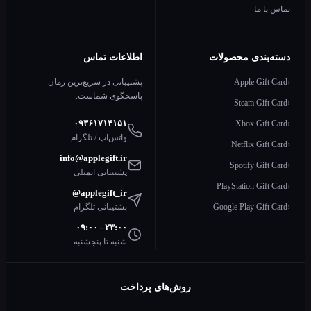
با ما
‌بندی محصولات
اطلاعات تماس
Apple Gift
پشتیبانی در سریع‌ترین زمان
پاسخگوی شماست.
Steam Gift
۰۹۳۶۱۷۱۴۱۵۱
Xbox Gift
واتس‌اپ / تلگرام
Netflix Gift
info@applegift.ir
Spotify Gift
پشتیبانی ایمیلی
PlayStation Gift
@applegift_ir
Google Play Gift
پشتیبانی تلگرام
۰۹:۰۰ - ۲۳:۰۰
شنبه تا پنجشنبه
روش‌های پرداخت