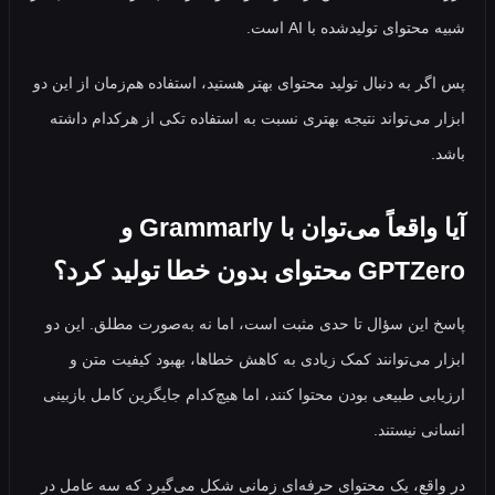
توای تولیدشده با AI است.
ر به دنبال تولید محتوای بهتر هستید، استفاده هم‌زمان از این دو
 می‌تواند نتیجه بهتری نسبت به استفاده تکی از هرکدام داشته
آیا واقعاً می‌توان با Grammarly و
وای بدون خطا تولید کرد؟
این سؤال تا حدی مثبت است، اما نه به‌صورت مطلق. این دو
 می‌توانند کمک زیادی به کاهش خطاها، بهبود کیفیت متن و
بی طبیعی بودن محتوا کنند، اما هیچ‌کدام جایگزین کامل بازبینی
ی نیستند.
قع، یک محتوای حرفه‌ای زمانی شکل می‌گیرد که سه عامل در