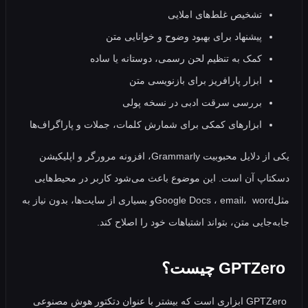
تشخیص غلط‌های املایی
پیشنهاد برای بهبود وضوح و خوانایی متن
کمک به تنظیم لحن رسمی، دوستانه یا ساده
ابزار پارافریز برای بازنویسی متن
بررسی سرقت ادبی در نسخه پولی
ابزارهای کمکی برای شمارش کلمات، جملات و پاراگراف‌ها
یکی از دلایل محبوبیت Grammarly، افزونه مرورگر و اپلیکیشن
پ آن است. این موضوع باعث می‌شود کاربر در محیط‌هایی
مثلGoogle Docs ، email، wordو بسیاری از سایت‌ها، بدون نیاز به
جایی متن، بتواند اشتباهات خود را اصلاح کند.
GPTZero ابزاری است که بیشتر با عنوان دتکتور هوش مصنوعی