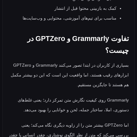
کمک به بازبینی محتوا قبل از انتشار
مناسب برای تیم‌های آموزشی، محتوایی و وب‌سایت‌ها
تفاوت Grammarly و GPTZero در
ست؟
بسیاری از کاربران در ابتدا تصور می‌کنند Grammarly و GPTZero
های رقیب هستند، اما واقعیت این است که این دو بیشتر مکمل
تند تا جایگزین مستقیم.
Grammarly روی کیفیت نگارش متن تمرکز دارد؛ یعنی غلط‌های
ی، املا، ساختار جمله، لحن و خوانایی را بهبود می‌دهد.
اما GPTZero بیشتر متن را از زاویه دیگری نگاه می‌کند؛ یعنی
 می‌کند که متن از نظر الگوی نوشتاری، چقدر انسانی یا چقدر