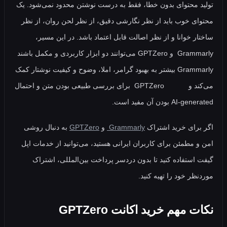
 محتوای بدون خطا، فقط به درست نوشتن محدود نمی‌شود. یک
ی خوب باید از نظر نگارشی دقیق، از نظر لحن روان، از نظر
ر خوانا و از نظر اصالت قابل اعتماد باشد. در این مسیر،
Grammarly و GPTZero می‌توانند دو ابزار کاربردی و مکمل باشند
Grammarly بیشتر به بهبود گرامر، املا، وضوح و کیفیت نوشتار کمک
می‌کند و GPTZero برای بررسی طبیعی بودن متن و احتمال
A بودن آن مفید است.
رای خرید اشتراک
Grammarly
و
GPTZero
به دنبال روشی
 مطمئن برای کاربران ایرانی هستید، می‌توانید از خدمات اپل
استفاده کنید تا بدون دردسر پرداخت بین‌المللی، اشتراک
ظر خود را تهیه کنید.
 مهم خرید اکانت GPTZero