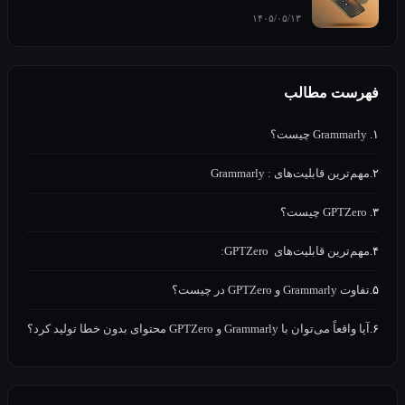
۱۴۰۵/۰۵/۱۳
ست مطالب
رین قابلیت‌های : Grammarly
رین قابلیت‌های GPTZero:
 GPTZero در چیست؟
ی‌توان با Grammarly و GPTZero محتوای بدون خطا تولید کرد؟