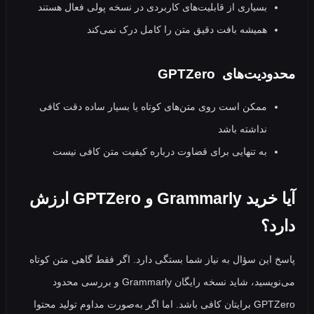
بسیاری از قابلیت‌های کاربردی در نسخه پولی فعال هستند
همیشه بافت دقیق متن را کامل درک نمی‌کند
یت‌های GPTZero
ممکن است روی متن‌های کوتاه یا بسیار ساده دقت کافی
نداشته باشد
به‌ تنهایی برای قضاوت درباره کیفیت متن کافی نیست
آیا خرید Grammarly و GPTZero ارزش
د؟
این سؤال به نیاز شما بستگی دارد. اگر فقط گاهی متن کوتاه
می‌نویسید، شاید نسخه رایگان Grammarly و بررسی محدود
GPTZero برایتان کافی باشد. اما اگر به‌صورت مداوم تولید محتوا