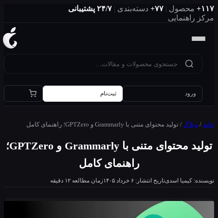
صول
|
۷۷+
دسته‌بندی
|
۲۴/۷ پشتیبانی
هنمایی
ود
ثبت‌نام
اگ
/
تولید محتوای متنی با Grammarly و GPTZero؛ راهنمای کامل
تولید محتوای متنی با Grammarly و GPTZero؛
راهنمای کامل
یمیا اسدی
تاریخ انتشار: ۶ خرداد ۱۴۰۵
زمان مطالعه ۱۲ دقیقه