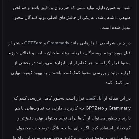
به همین دلیل، تولید متنی که هم روان و دقیق باشد و هم لحن
 داشته باشد، به یکی از چالش‌های اصلی تولیدکنندگان محتوا
 شده است.
ین شرایطی، ابزارهایی مانند
Grammarly
و
GPTZero
بیشتر از
ورد توجه نویسندگان، فریلنسرها، صاحبان سایت و فعالان حوزه
قرار گرفته‌اند. هر کدام از این ابزارها می‌توانند در بخشی از
د تولید و بررسی محتوا کمک‌کننده باشند و به بهبود کیفیت نهایی
مک کنند.
ن مقاله از
اپل گیفت
قرار است به‌طور کامل بررسی کنیم که
Grammarly و GPTZero چه کاربردی دارند، چه تفاوت‌هایی با هم
و چطور می‌توان از آن‌ها برای تولید محتوای بهتر، دقیق‌تر و
اتر استفاده کرد. اگر برای سایت، بلاگ، توضیحات محصول،
 یا حتی پروژه‌های درسی و کاری محتوا می‌نویسید، این راهنما