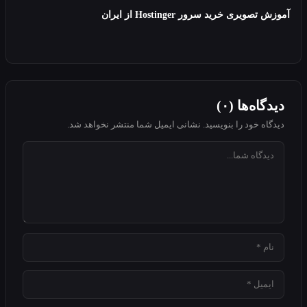
ویری خرید سرور Hostinger از ایران
اه‌ها (۰)
اه خود را بنویسید. نشانی ایمیل شما منتشر نخواهد شد.