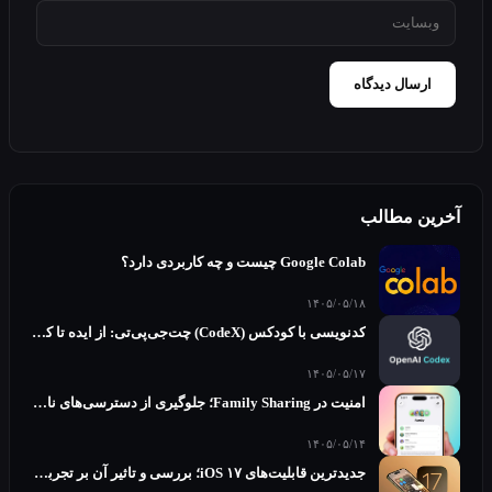
رسال دیدگاه
ن مطالب
Google Colab چیست و چه کاربردی دارد؟
۱۴۰۵/۰۵/۱۸
کدنویسی با کودکس (CodeX) چت‌جی‌پی‌تی: از ایده تا کد آماده در چند دقیقه
۱۴۰۵/۰۵/۱۷
امنیت در Family Sharing؛ جلوگیری از دسترسی‌های ناخواسته و حریم خصوصی
۱۴۰۵/۰۵/۱۴
جدیدترین قابلیت‌های iOS ۱۷؛ بررسی و تاثیر آن بر تجربه کاربری