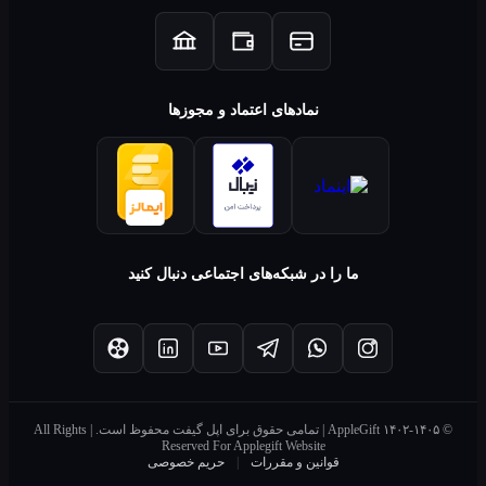
نمادهای اعتماد و مجوزها
ما را در شبکه‌های اجتماعی دنبال کنید
© ۱۴۰۲-۱۴۰۵ AppleGift | تمامی حقوق برای اپل گیفت محفوظ است. | All Rights
Reserved For Applegift Website
قوانین و مقررات
|
حریم خصوصی