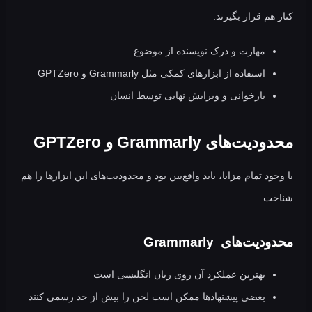
م قرار بگیرند:
مهارت و درک نویسنده از موضوع
استفاده از ابزارهای کمکی مثل Grammarly و GPTZero
بازخوانی و ویرایش نهایی توسط انسان
‌های Grammarly و GPTZero
د تمام مزایا، باید واقع‌بین بود و محدودیت‌های این ابزارها را هم
ت.
ت‌های Grammarly
بهترین عملکرد آن روی زبان انگلیسی است
بعضی پیشنهادها ممکن است لحن را بیش از حد رسمی کنند