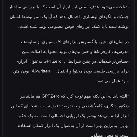
ه می‌شود. هدف اصلی این ابزار آن است که با بررسی ساختار
 و الگوهای نوشتاری، احتمال بدهد که آیا یک متن توسط انسان
 شده یا با کمک ابزارهای هوش مصنوعی تولید شده است.
در سال‌های اخیر، با گسترش ابزارهای AI، بسیاری از سایت‌ها،
ها، کارفرماها و حتی تیم‌های تولید محتوا به اصالت متن
حساس‌تر شده‌اند. در چنین شرایطی، GPTZero به‌عنوان ابزاری
برای بررسی طبیعی بودن محتوا و احتمال AI-written بودن متن
عمل می‌شود.
*البته باید به این نکته مهم توجه کرد که GPTZero هم مانند هر
ر دیگری، کاملاً قطعی و صددرصد دقیق نیست. نتیجه‌ای که این
 ارائه می‌دهد بیشتر یک ارزیابی احتمالی است، نه یک حکم
. بنابراین بهتر است از آن به‌عنوان یک ابزار کمکی استفاده
نه معیار مطلق.