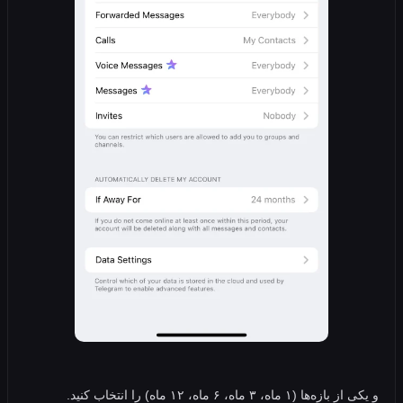
 ماه، ۳ ماه، ۶ ماه، ۱۲ ماه) را انتخاب کنید.