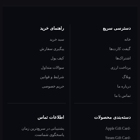
سی سریع
راهنمای خرید
سبد خرید
کارت‌ها
پیگیری سفارش
ک‌ها
کیف پول
ت ارزی
سوالات متداول
شرایط و قوانین
 ما
حریم خصوصی
با ما
‌بندی محصولات
اطلاعات تماس
Apple Gift
پشتیبانی در سریع‌ترین زمان
پاسخگوی شماست.
Steam Gift