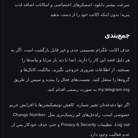
بیشتر دانلود، استیکرهای اختصاصی و امکانات اضافه لذت
؛ بدون اینکه اکانت خود را از دست بدهید.
‌بندی
کانت تلگرام تصمیمی جدی و غیر قابل‌ بازگشت است. اگر به
ل قصد این کار را دارید، ابتدا با دید باز مزایا و پیامدها را
د، از اطلاعات ضروری خروجی بگیرید، مالکیت کانال‌ها و
ها را منتقل کنید، نشست‌های فعال را ببندید و سپس از طریق
my. به‌ صورت رسمی اقدام کنید.
نها دغدغه‌تان تغییر شماره، کاهش نوتیفیکیشن‌ها یا افزایش حریم
خصوصی است، راه‌حل‌های کم‌ ریسک‌تری مثل Change Number،
Log out، تنظیمات Privacy & Security و حتی حذف خودکار پس از
عالیت وجود دارد.