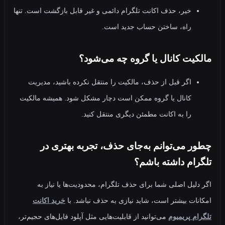
خیر، حذف اکانت تلگرام دائمی و غیر قابل‌ بازگشت است. تنها
راه، ساختن حساب جدید است.
یت کانال یا گروه چه می‌شود؟
اگر قبل از حذف، مالکیت را منتقل نکرده باشید، مدیریت
کانال یا گروه ممکن است دچار مشکل شود. همیشه مالکیت
را به اکانت مطمئن دیگری منتقل کنید.
 می‌توانم به‌جای حذف، تجربه بهتری در
ام داشته باشم؟
لیل اصلی شما برای حذف تلگرام، محدودیت‌ها یا نیاز به
ات بیشتر است، شاید نیازی به حذف نباشد. با
خرید اکانت
م پریمیوم
می‌توانید از قابلیت‌هایی مثل آپلود فایل‌های حجیم‌تر،