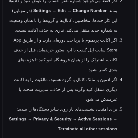
اگر فقط می‌خواهید شماره‌ تلفن حساب را عوض کنید و داده‌ها
بماند:
Settings → Edit → Change Number
(در موبایل)
این کار چت‌ها، مخاطبین، کانال‌ها و گروه‌ها را با همان وضعیت
به شماره جدید منتقل می‌کند. نیازی به حذف اکانت نیست.
اگر اکانت پریمیوم یا پرداخت دوره‌ای دارید و از طریق App
Store سایت اپل گیفت یا اپ استور خریده‌اید، قبل از حذف
اکانت، اشتراک را از همان فروشگاه لغو کنید تا هزینه‌های
بعدی کسر نشود.
اگر ادمین یا مالک کانال یا گروه هستید، مالکیت را به اکانت
دیگری منتقل کنید وگرنه پس از حذف، مدیریت سخت یا
غیرممکن می‌شود.
برای امنیت، نشست‌های باز روی سایر دستگاه‌ها را ببندید:
Settings → Privacy & Security → Active Sessions →
Terminate all other sessions