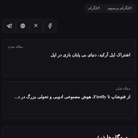
 پریمیوم
#تلگرام
مقاله بعدی
 اپل آرکید، دنیای بی پایان بازی در اپل
بلی
ش مصنوعی ادوبی و تحولی بزرگ در د...
اه‌ها (۰)