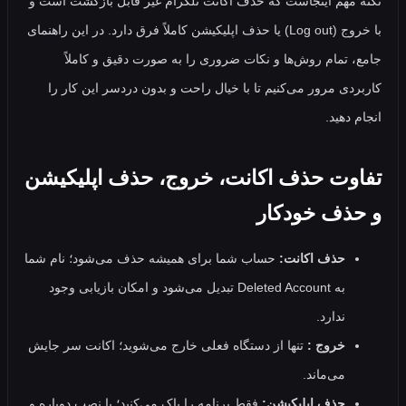
مهم اینجاست که حذف اکانت تلگرام غیر قابل‌ بازگشت است و
با خروج (Log out) یا حذف اپلیکیشن کاملاً فرق دارد. در این راهنمای
 تمام روش‌ها و نکات ضروری را به‌ صورت دقیق و کاملاً
دی مرور می‌کنیم تا با خیال راحت و بدون دردسر این کار را
دهید.
وت حذف اکانت، خروج، حذف اپلیکیشن
ذف خودکار
حذف اکانت:
حساب شما برای همیشه حذف می‌شود؛ نام شما
به Deleted Account تبدیل می‌شود و امکان بازیابی وجود
ندارد.
خروج :
تنها از دستگاه فعلی خارج می‌شوید؛ اکانت سر جایش
می‌ماند.
حذف اپلیکیشن:
فقط برنامه را پاک می‌کنید؛ با نصب دوباره و