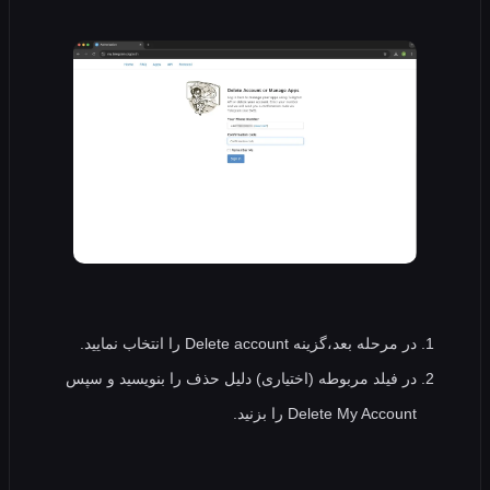
در مرحله بعد،گزینه Delete account را انتخاب نمایید.
در فیلد مربوطه (اختیاری) دلیل حذف را بنویسید و سپس
Delete My Account را بزنید.