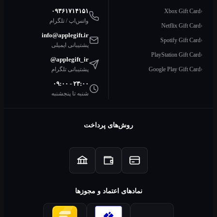
۰۹۳۶۱۷۱۴۱۵۱
Xbox Gift
واتس‌اپ / تلگرام
Netflix Gift
info@applegift.ir
Spotify Gift
پشتیبانی ایمیلی
PlayStation Gift
@applegift_ir
Google Play Gift
پشتیبانی تلگرام
۰۹:۰۰ - ۲۳:۰۰
شنبه تا پنجشنبه
روش‌های پرداخت
نمادهای اعتماد و مجوزها